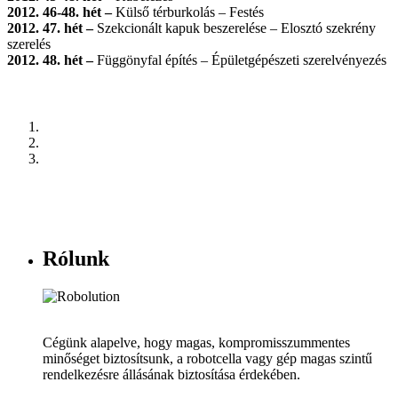
2012. 46-48. hét –
Külső térburkolás – Festés
2012. 47. hét –
Szekcionált kapuk beszerelése – Elosztó szekrény
szerelés
2012. 48. hét –
Függönyfal építés – Épületgépészeti szerelvényezés
Rólunk
Cégünk alapelve, hogy magas, kompromisszummentes
minőséget biztosítsunk, a robotcella vagy gép magas szintű
rendelkezésre állásának biztosítása érdekében.