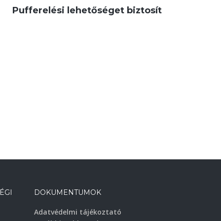
Pufferelési lehetőséget biztosít
ÉGI
DOKUMENTUMOK
Adatvédelmi tájékoztató