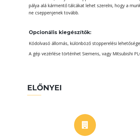
pálya alá kármentő tálcákat lehet szerelni, hogy a mu
ne cseppenjenek tovább.
Opcionális kiegészítők:
Kódolvasó állomás, különböző stopperelési lehetősége
A gép vezérlése történhet Siemens, vagy Mitsubishi PL
ELŐNYEI