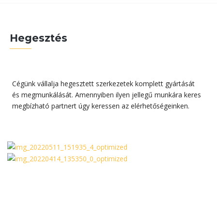
Hegesztés
Cégünk vállalja hegesztett szerkezetek komplett gyártását
és megmunkálását. Amennyiben ilyen jellegű munkára keres
megbízható partnert úgy keressen az elérhetőségeinken.
Maradt még kérdése?