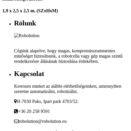
1,9 x 2,5 x 2,5 m. (SZxHxM)
Rólunk
Cégünk alapelve, hogy magas, kompromisszummentes
minőséget biztosítsunk, a robotcella vagy gép magas szintű
rendelkezésre állásának biztosítása érdekében.
Kapcsolat
Keressen minket az alábbi elérhetőségeinken, amennyiben
szeretne automatizálni, robotizálni.
H-7030 Paks, Ipari park 4703/52.
+36 20 258 9591
robolution@robolution.eu