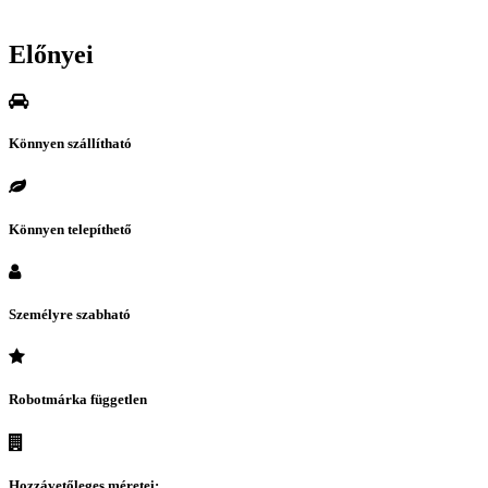
Előnyei
Könnyen szállítható
Könnyen telepíthető
Személyre szabható
Robotmárka független
Hozzávetőleges méretei: