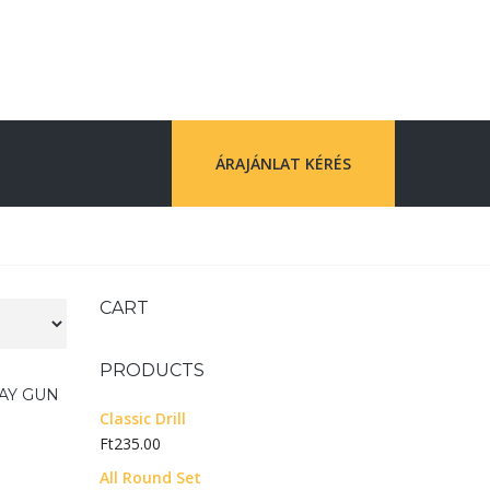
ÁRAJÁNLAT KÉRÉS
CART
PRODUCTS
AY GUN
Classic Drill
Ft
235.00
All Round Set