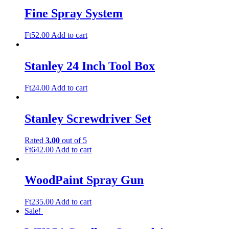
Fine Spray System
Ft
52.00
Add to cart
Stanley 24 Inch Tool Box
Ft
24.00
Add to cart
Stanley Screwdriver Set
Rated
3.00
out of 5
Ft
642.00
Add to cart
WoodPaint Spray Gun
Ft
235.00
Add to cart
Sale!