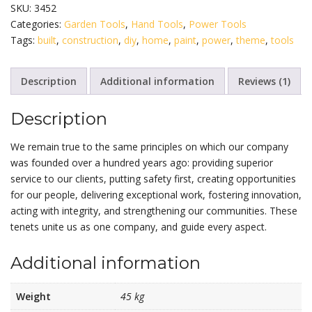
quantity
SKU:
3452
Categories:
Garden Tools
,
Hand Tools
,
Power Tools
Tags:
built
,
construction
,
diy
,
home
,
paint
,
power
,
theme
,
tools
Description
Additional information
Reviews (1)
Description
We remain true to the same principles on which our company
was founded over a hundred years ago: providing superior
service to our clients, putting safety first, creating opportunities
for our people, delivering exceptional work, fostering innovation,
acting with integrity, and strengthening our communities. These
tenets unite us as one company, and guide every aspect.
Additional information
Weight
45 kg