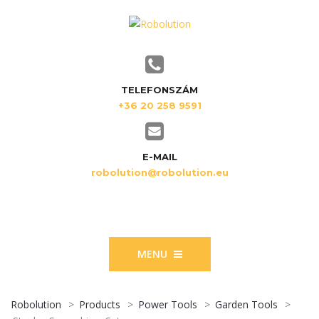
TELEFONSZÁM
+36 20 258 9591
E-MAIL
robolution@robolution.eu
MENU
Robolution
>
Products
>
Power Tools
>
Garden Tools
>