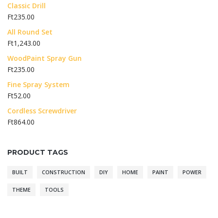
Classic Drill
Ft
235.00
All Round Set
Ft
1,243.00
WoodPaint Spray Gun
Ft
235.00
Fine Spray System
Ft
52.00
Cordless Screwdriver
Ft
864.00
PRODUCT TAGS
BUILT
CONSTRUCTION
DIY
HOME
PAINT
POWER
THEME
TOOLS