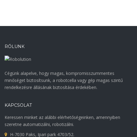
RÓLUNK
Cégünk alapelve, hogy magas, kompromisszummentes
minőséget biztosítsunk, a robotcella vagy gép magas szintű
rendelkezésre állásának biztosítása érdekében.
KAPCSOLAT
Keressen minket az alábbi elérhetőségeinken, amennyiben
szeretne automatizálni, robotizálni.
H-7030 Paks, Ipari park 4703/52.