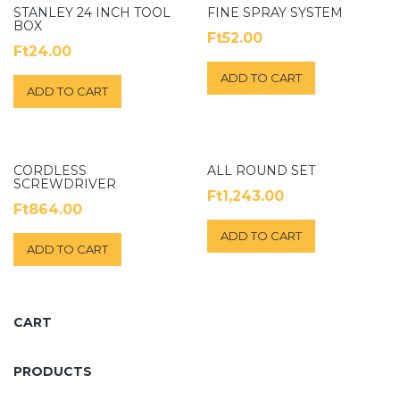
STANLEY 24 INCH TOOL
FINE SPRAY SYSTEM
BOX
Ft
52.00
Ft
24.00
ADD TO CART
ADD TO CART
CORDLESS
ALL ROUND SET
SCREWDRIVER
Ft
1,243.00
Ft
864.00
ADD TO CART
ADD TO CART
CART
PRODUCTS